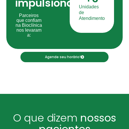
impulsionam.
Unidades
de
Parceiros
Atendimento
que confiam
na Bioclínica
nos levaram
a:
Agende seu horário!
O que dizem
nossos