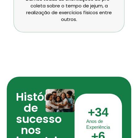
coleta sobre o tempo de jejum, a
realização de exercícios físicos entre
outros.
Histórias
de
+
34
sucesso
Anos de
nos
Experiência
+
6